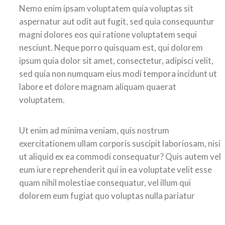
Nemo enim ipsam voluptatem quia voluptas sit
aspernatur aut odit aut fugit, sed quia consequuntur
magni dolores eos qui ratione voluptatem sequi
nesciunt. Neque porro quisquam est, qui dolorem
ipsum quia dolor sit amet, consectetur, adipisci velit,
sed quia non numquam eius modi tempora incidunt ut
labore et dolore magnam aliquam quaerat
voluptatem.
Ut enim ad minima veniam, quis nostrum
exercitationem ullam corporis suscipit laboriosam, nisi
ut aliquid ex ea commodi consequatur? Quis autem vel
eum iure reprehenderit qui in ea voluptate velit esse
quam nihil molestiae consequatur, vel illum qui
dolorem eum fugiat quo voluptas nulla pariatur